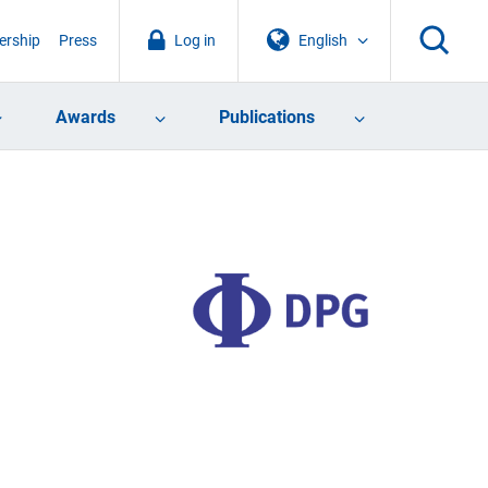
rship
Press
Log in
English
Awards
Publications