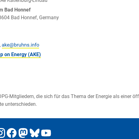
PAe Katlenburg-Lindau
um Bad Honnef
 53604 Bad Honnef, Germany
,
p on Energy (AKE)
n DPG-Mitgliedern, die sich für das Thema der Energie als einer ö
te unterschieden.