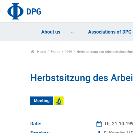
About us
Associations of DPG
Home
Events
1999
Herbstsitzung des Arbeitskreises Ene
Herbstsitzung des Arbei
Meeting
Date:
Th, 21.10.19