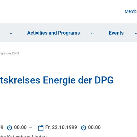
Membe
Activities and Programs
Events
rgie der DPG
tskreises Energie der DPG
99
00:00 –
Fr, 22.10.1999
00:00