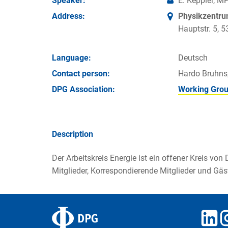
Speaker:
E. Keppler, M
Address:
Physikzentr
Hauptstr. 5,
Language:
Deutsch
Contact person:
Hardo Bruhns
DPG Association:
Working Grou
Description
Der Arbeitskreis Energie ist ein offener Kreis vo
Mitglieder, Korrespondierende Mitglieder und Gäs