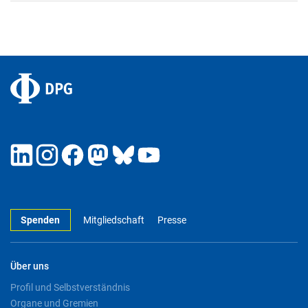
Spenden
Mitgliedschaft
Presse
Über uns
Profil und Selbstverständnis
Organe und Gremien