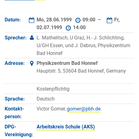
Datum:
Mo, 28.06.1999
09:00 –
Fr,
02.07.1999
14:00
Sprecher:
L. Mathelitsch, U Graz, H.- J. Schlichting,
U/GH Essen, und J. Debrus, Physikzentrum
Bad Honnef
Adresse:
Physikzentrum Bad Honnef
Hauptstr. 5, 53604 Bad Honnef, Germany
Kostenpflichtig
Sprache:
Deutsch
Kontakt­
Victor Gomer,
person:
DPG-
Arbeitskreis Schule (AKS)
Vereinigung: