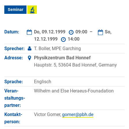
Seminar
Datum:
Do, 09.12.1999
09:00 –
So,
12.12.1999
14:00
Sprecher:
T. Boller, MPE Garching
Adresse:
Physikzentrum Bad Honnef
Hauptstr. 5, 53604 Bad Honnef, Germany
Sprache:
Englisch
Veran­
Wilhelm and Else Heraeus-Founadation
staltungs­
partner:
Kontakt­
Victor Gomer,
person: