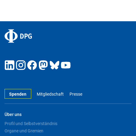
Spenden
Mitgliedschaft
Presse
Über uns
Profil und Selbstverständnis
Organe und Gremien