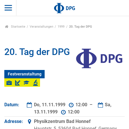
Startseite
Veranstaltungen
1999
20. Tag der DPG
20. Tag der DPG
Festveranstaltung
Datum:
Do, 11.11.1999
12:00 –
Sa,
13.11.1999
12:00
Adresse:
Physikzentrum Bad Honnef
Hauptstr. 5, 53604 Bad Honnef, Germany