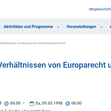
Mitgliedschaft
Aktivitäten und Programme
Veranstaltungen
Verhältnissen von Europarecht und Nationalem Recht
Verhältnissen von Europarecht 
98
00:00 –
Sa, 09.05.1998
00:00