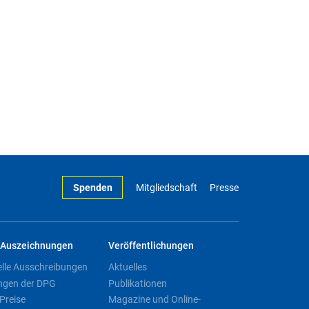
Spenden
Mitgliedschaft
Presse
Auszeichnungen
Veröffentlichungen
elle Ausschreibungen
Aktuelles
ngen der DPG
Publikationen
Preise
Magazine und Online-