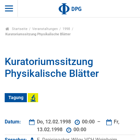
Startseite
Veranstaltungen
1998
Kuratoriumssitzung Physikalische Blätter
Kuratoriumssitzung
Physikalische Blätter
Tagung
Datum:
Do, 12.02.1998
00:00 –
Fr,
13.02.1998
00:00
Sprecher:
E. Dreisigacker, Wiley-VCH Weinheim