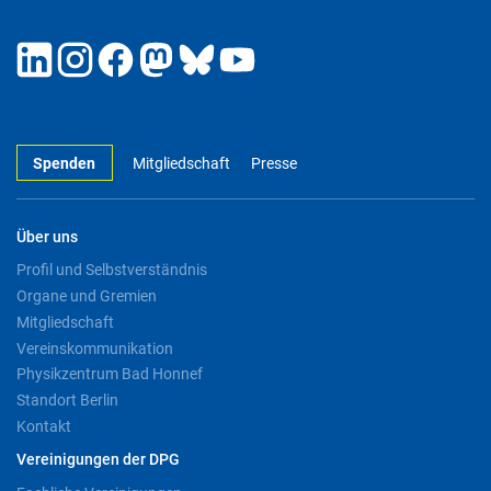
Spenden
Mitgliedschaft
Presse
Über uns
Profil und Selbstverständnis
Organe und Gremien
Mitgliedschaft
Vereinskommunikation
Physikzentrum Bad Honnef
Standort Berlin
Kontakt
Vereinigungen der DPG