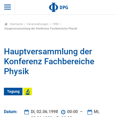
Startseite
Veranstaltungen
1998
Hauptversammlung der Konferenz Fachbereiche Physik
Hauptversammlung der
Konferenz Fachbereiche
Physik
Tagung
Datum:
Di, 02.06.1998
00:00 –
Mi,