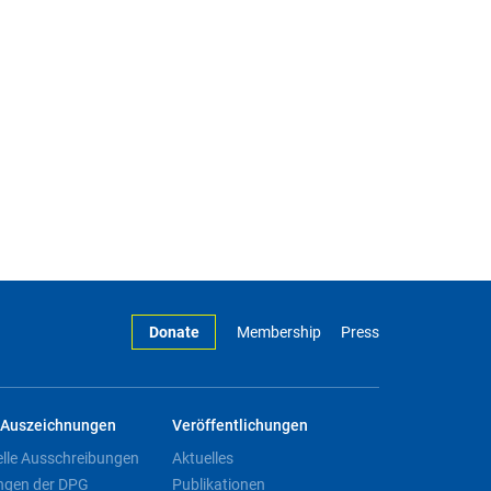
Donate
Membership
Press
Auszeichnungen
Veröffentlichungen
elle Ausschreibungen
Aktuelles
ngen der DPG
Publikationen