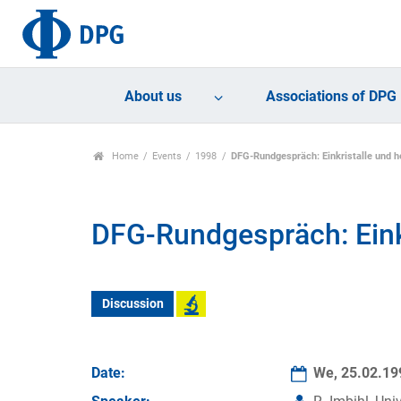
About us
Associations of DPG
Home
Events
1998
DFG-Rundgespräch: Einkristalle und h
DFG-Rundgespräch: Eink
Discussion
Date:
We, 25.02.1