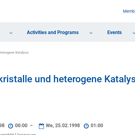
Membe
Activities and Programs
Events
eterogene Katalyse
ristalle und heterogene Kataly
998
00:00 –
We, 25.02.1998
01:00