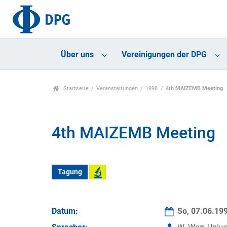
Über uns
Vereinigungen der DPG
Startseite
Veranstaltungen
1998
4th MAIZEMB Meeting
4th MAIZEMB Meeting
Tagung
Datum:
So, 07.06.19