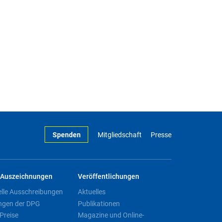
Spenden
Mitgliedschaft
Presse
Auszeichnungen
Veröffentlichungen
elle Ausschreibungen
Aktuelles
ngen der DPG
Publikationen
Preise
Magazine und Online-