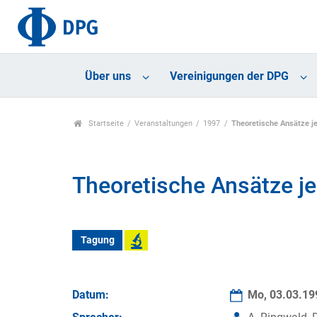
Über uns
Vereinigungen der DPG
Startseite
Veranstaltungen
1997
Theoretische Ansätze je
Theoretische Ansätze je
Tagung
Datum:
Mo, 03.03.1