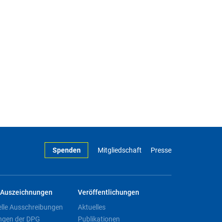
Spenden
Mitgliedschaft
Presse
Auszeichnungen
Veröffentlichungen
elle Ausschreibungen
Aktuelles
ngen der DPG
Publikationen