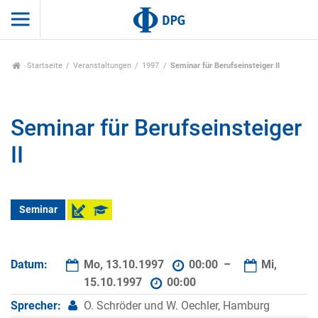
Startseite
Veranstaltungen
1997
Seminar für Berufseinsteiger II
Seminar für Berufseinsteiger
II
Seminar
Datum:
Mo, 13.10.1997
00:00 –
Mi,
15.10.1997
00:00
Sprecher:
O. Schröder und W. Oechler, Hamburg