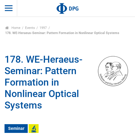
Home
Events
1997
178. WE-Heraeus-Seminar: Pattern Formation in Nonlinear Optical Systems
178. WE-Heraeus-
Seminar: Pattern
Formation in
Nonlinear Optical
Systems
Seminar