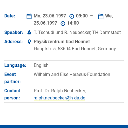
Date:
Mo, 23.06.1997
09:00 –
We,
25.06.1997
14:00
Speaker:
T. Tschudi und R. Neubecker, TH Darmstadt
Address:
Physikzentrum Bad Honnef
Hauptstr. 5, 53604 Bad Honnef, Germany
Language:
English
Event
Wilhelm and Else Heraeus-Foundation
partner:
Contact
Prof. Dr. Ralph Neubecker,
person: