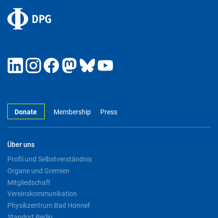
Donate
Membership
Press
Über uns
Profil und Selbstverständnis
Organe und Gremien
Mitgliedschaft
Vereinskommunikation
Physikzentrum Bad Honnef
Standort Berlin