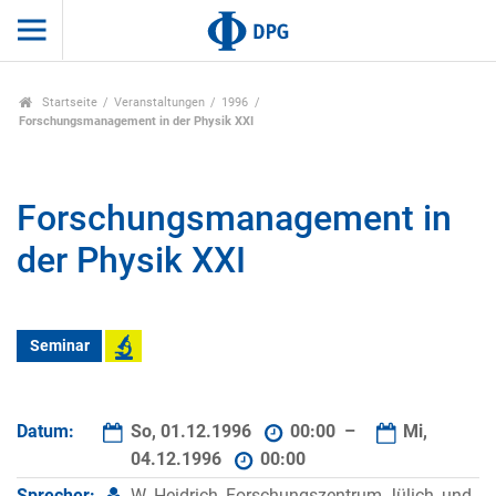
Startseite
Veranstaltungen
1996
Forschungsmanagement in der Physik XXI
Forschungsmanagement in
der Physik XXI
Seminar
Datum:
So, 01.12.1996
00:00 –
Mi,
04.12.1996
00:00
Sprecher:
W. Heidrich, Forschungszentrum Jülich, und