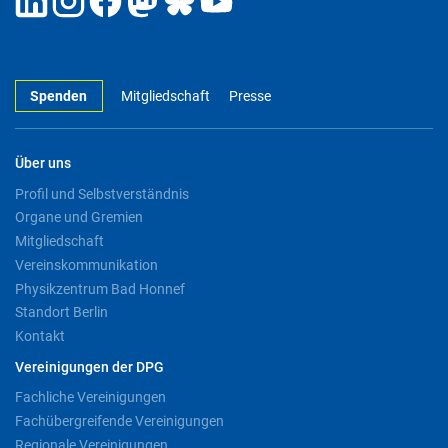
Spenden
Mitgliedschaft
Presse
Über uns
Profil und Selbstverständnis
Organe und Gremien
Mitgliedschaft
Vereinskommunikation
Physikzentrum Bad Honnef
Standort Berlin
Kontakt
Vereinigungen der DPG
Fachliche Vereinigungen
Fachübergreifende Vereinigungen
Regionale Vereinigungen