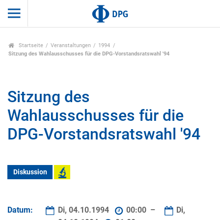
Startseite
Veranstaltungen
1994
Sitzung des Wahlausschusses für die DPG-Vorstandsratswahl '94
Sitzung des
Wahlausschusses für die
DPG-Vorstandsratswahl '94
Diskussion
Datum:
Di, 04.10.1994
00:00 –
Di,