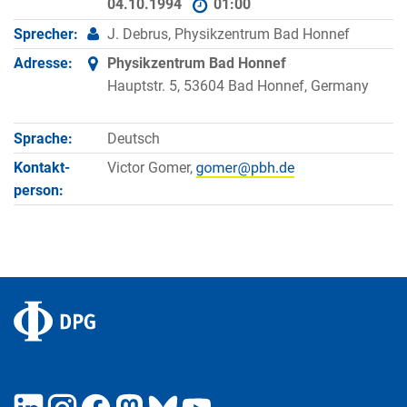
04.10.1994
01:00
Sprecher:
J. Debrus, Physikzentrum Bad Honnef
Adresse:
Physikzentrum Bad Honnef
Hauptstr. 5, 53604 Bad Honnef, Germany
Sprache:
Deutsch
Kontakt­
Victor Gomer,
person: