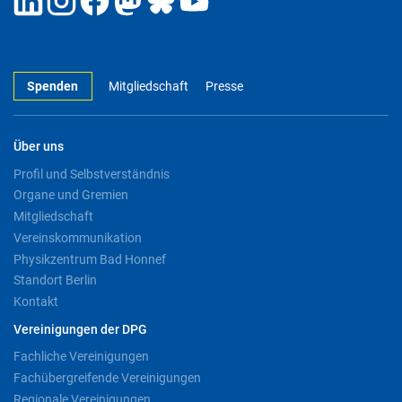
Spenden
Mitgliedschaft
Presse
Über uns
Profil und Selbstverständnis
Organe und Gremien
Mitgliedschaft
Vereinskommunikation
Physikzentrum Bad Honnef
Standort Berlin
Kontakt
Vereinigungen der DPG
Fachliche Vereinigungen
Fachübergreifende Vereinigungen
Regionale Vereinigungen