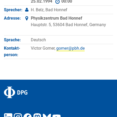
25.02.1994
00:00
Sprecher:
H. Belz, Bad Honnef
Adresse:
Physikzentrum Bad Honnef
Hauptstr. 5, 53604 Bad Honnef, Germany
Sprache:
Deutsch
Kontakt­
Victor Gomer,
person: