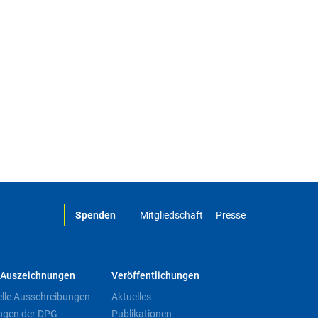
Spenden
Mitgliedschaft
Presse
Auszeichnungen
Veröffentlichungen
elle Ausschreibungen
Aktuelles
ngen der DPG
Publikationen