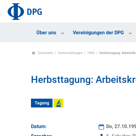
Über uns
Vereinigungen der DPG
Startseite
Veranstaltungen
1994
Herbsttagung: Arbeitskr
Herbsttagung: Arbeitskr
Tagung
Datum:
Do, 27.10.19