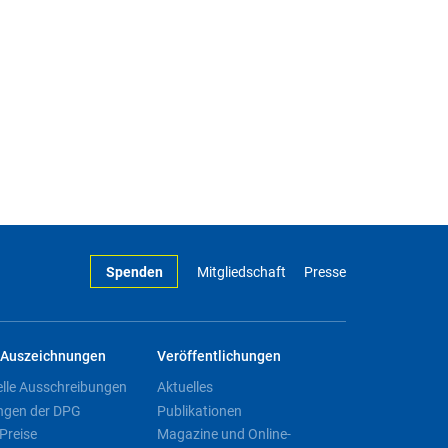
Spenden
Mitgliedschaft
Presse
Auszeichnungen
Veröffentlichungen
elle Ausschreibungen
Aktuelles
ngen der DPG
Publikationen
Preise
Magazine und Online-