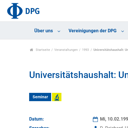
Über uns
Vereinigungen der DPG
Startseite
Veranstaltungen
1993
Universitätshaushalt: 
Universitätshaushalt: 
Seminar
Datum:
Mi, 10.02.19