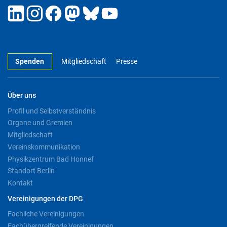
Spenden
Mitgliedschaft
Presse
Über uns
Profil und Selbstverständnis
Organe und Gremien
Mitgliedschaft
Vereinskommunikation
Physikzentrum Bad Honnef
Standort Berlin
Kontakt
Vereinigungen der DPG
Fachliche Vereinigungen
Fachübergreifende Vereinigungen