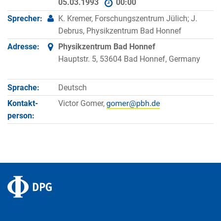
05.03.1993
00:00
Sprecher:
K. Kremer, Forschungszentrum Jülich; J.
Debrus, Physikzentrum Bad Honnef
Adresse:
Physikzentrum Bad Honnef
Hauptstr. 5, 53604 Bad Honnef, Germany
Sprache:
Deutsch
Kontakt­
Victor Gomer,
person: