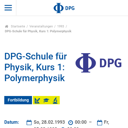
Startseite
Veranstaltungen
1993
DPG-Schule für Physik, Kurs 1: Polymerphysik
DPG-Schule für
Physik, Kurs 1:
Polymerphysik
Fortbildung
Datum:
So, 28.02.1993
00:00 –
Fr,