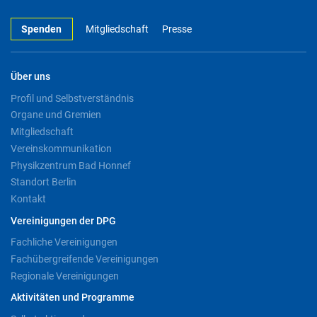
Spenden
Mitgliedschaft
Presse
Über uns
Profil und Selbstverständnis
Organe und Gremien
Mitgliedschaft
Vereinskommunikation
Physikzentrum Bad Honnef
Standort Berlin
Kontakt
Vereinigungen der DPG
Fachliche Vereinigungen
Fachübergreifende Vereinigungen
Regionale Vereinigungen
Aktivitäten und Programme