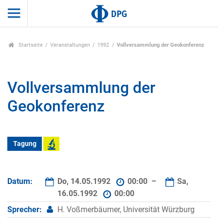
Startseite
Veranstaltungen
1992
Vollversammlung der Geokonferenz
Vollversammlung der
Geokonferenz
Tagung
Datum:
Do, 14.05.1992
00:00 –
Sa,
16.05.1992
00:00
Sprecher:
H. Voßmerbäumer, Universität Würzburg