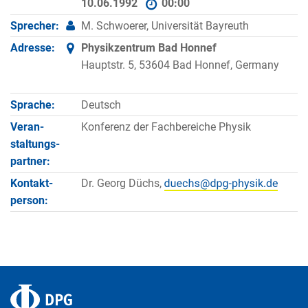
10.06.1992
00:00
Sprecher:
M. Schwoerer, Universität Bayreuth
Adresse:
Physikzentrum Bad Honnef
Hauptstr. 5, 53604 Bad Honnef, Germany
Sprache:
Deutsch
Veran­
Konferenz der Fachbereiche Physik
staltungs­
partner:
Kontakt­
Dr. Georg Düchs,
person: