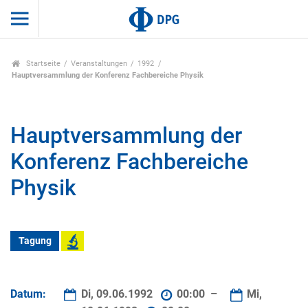
Startseite
Veranstaltungen
1992
Hauptversammlung der Konferenz Fachbereiche Physik
Hauptversammlung der
Konferenz Fachbereiche
Physik
Tagung
Datum:
Di, 09.06.1992
00:00 –
Mi,