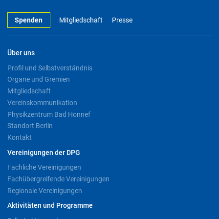
Spenden
Mitgliedschaft
Presse
Über uns
Profil und Selbstverständnis
Organe und Gremien
Mitgliedschaft
Vereinskommunikation
Physikzentrum Bad Honnef
Standort Berlin
Kontakt
Vereinigungen der DPG
Fachliche Vereinigungen
Fachübergreifende Vereinigungen
Regionale Vereinigungen
Aktivitäten und Programme