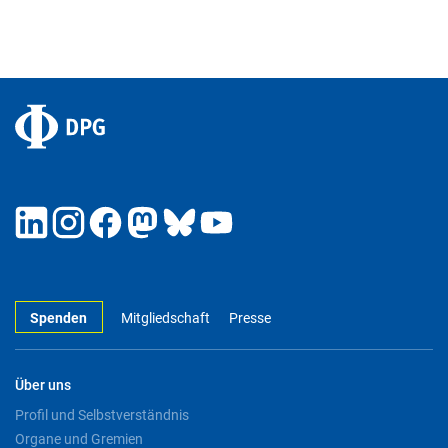
Spenden
Mitgliedschaft
Presse
Über uns
Profil und Selbstverständnis
Organe und Gremien