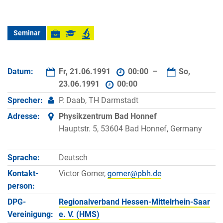
Seminar
Datum:
Fr, 21.06.1991
00:00 –
So,
23.06.1991
00:00
Sprecher:
P. Daab, TH Darmstadt
Adresse:
Physikzentrum Bad Honnef
Hauptstr. 5, 53604 Bad Honnef, Germany
Sprache:
Deutsch
Kontakt­
Victor Gomer,
person:
DPG-
Regionalverband Hessen-Mittelrhein-Saar
Vereinigung:
e. V. (HMS)