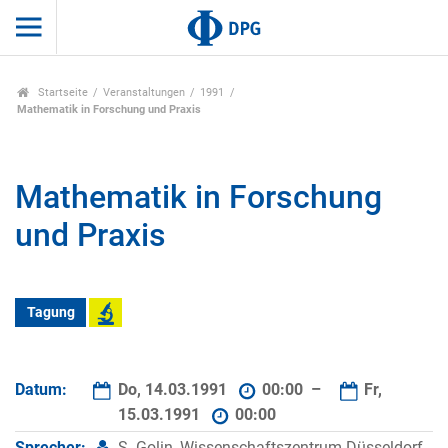
Startseite
Veranstaltungen
1991
Mathematik in Forschung und Praxis
Mathematik in Forschung
und Praxis
Tagung
Datum:
Do, 14.03.1991
00:00 –
Fr,
15.03.1991
00:00
Sprecher:
S. Golin, Wissenschaftszentrum Düsseldorf