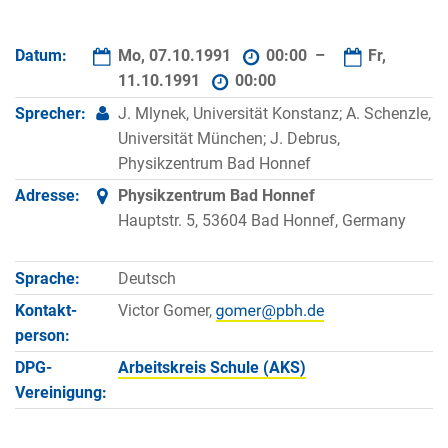
Datum:
Mo, 07.10.1991
00:00 –
Fr,
11.10.1991
00:00
Sprecher:
J. Mlynek, Universität Konstanz; A. Schenzle,
Universität München; J. Debrus,
Physikzentrum Bad Honnef
Adresse:
Physikzentrum Bad Honnef
Hauptstr. 5, 53604 Bad Honnef, Germany
Sprache:
Deutsch
Kontakt­
Victor Gomer,
person:
DPG-
Arbeitskreis Schule (AKS)
Vereinigung: