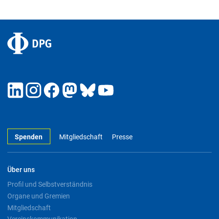
Spenden
Mitgliedschaft
Presse
Über uns
Profil und Selbstverständnis
Organe und Gremien
Mitgliedschaft