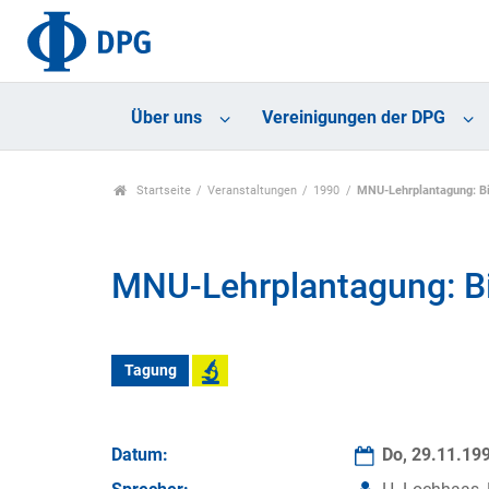
Über uns
Vereinigungen der DPG
Startseite
Veranstaltungen
1990
MNU-Lehrplantagung: Bi
MNU-Lehrplantagung: Bi
Tagung
Datum:
Do, 29.11.19