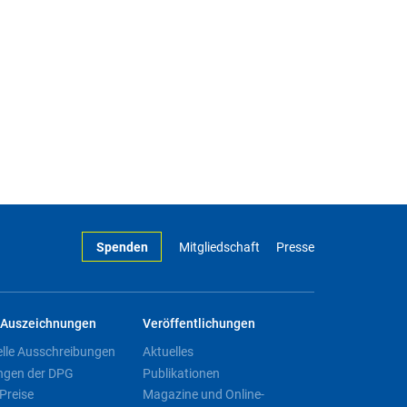
Spenden
Mitgliedschaft
Presse
Auszeichnungen
Veröffentlichungen
elle Ausschreibungen
Aktuelles
ngen der DPG
Publikationen
Preise
Magazine und Online-