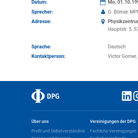
Datum:
Mo, 01.10.1
Sprecher:
G. Börner, MP
Adresse:
Physikzentr
Hauptstr. 5,
Sprache:
Deutsch
Kontakt­person:
Victor Gomer,
Über uns
Vereinigungen der DPG
Profil und Selbstverständnis
Fachliche Vereinigungen