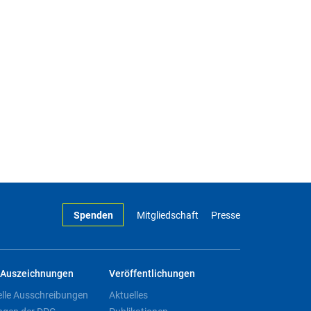
Spenden
Mitgliedschaft
Presse
Auszeichnungen
Veröffentlichungen
elle Ausschreibungen
Aktuelles