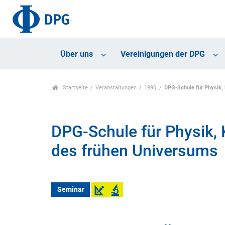
Über uns
Vereinigungen der DPG
Startseite
Veranstaltungen
1990
DPG-Schule für Physik, 
DPG-Schule für Physik, K
des frühen Universums
Seminar