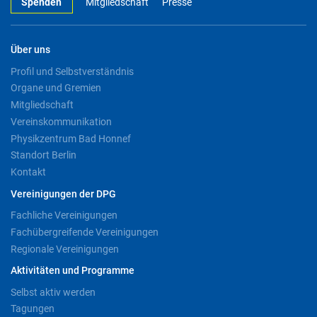
Spenden
Mitgliedschaft
Presse
Über uns
Profil und Selbstverständnis
Organe und Gremien
Mitgliedschaft
Vereinskommunikation
Physikzentrum Bad Honnef
Standort Berlin
Kontakt
Vereinigungen der DPG
Fachliche Vereinigungen
Fachübergreifende Vereinigungen
Regionale Vereinigungen
Aktivitäten und Programme
Selbst aktiv werden
Tagungen