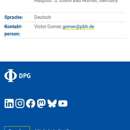
Hauptstr. 5, 53604 Bad Honnef, Germany
Sprache:
Deutsch
Kontakt­
Victor Gomer,
person: