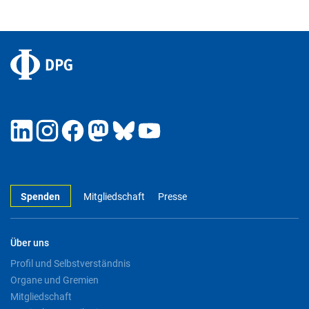
Spenden
Mitgliedschaft
Presse
Über uns
Profil und Selbstverständnis
Organe und Gremien
Mitgliedschaft