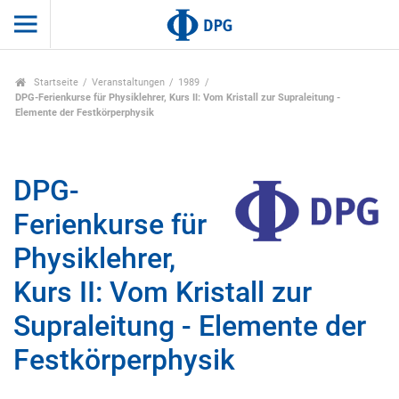
Startseite
Veranstaltungen
1989
DPG-Ferienkurse für Physiklehrer, Kurs II: Vom Kristall zur Supraleitung -
Elemente der Festkörperphysik
DPG-
Ferienkurse für
Physiklehrer,
Kurs II: Vom Kristall zur
Supraleitung - Elemente der
Festkörperphysik