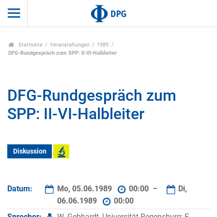
Startseite
Veranstaltungen
1989
DFG-Rundgespräch zum SPP: II-VI-Halbleiter
DFG-Rundgespräch zum
SPP: II-VI-Halbleiter
Diskussion
Datum:
Mo, 05.06.1989
00:00 –
Di,
06.06.1989
00:00
Sprecher:
W. Gebhardt, Universität Regensburg; E.