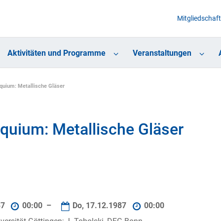
Mitgliedschaft
Aktivitäten und Programme
Veranstaltungen
uium: Metallische Gläser
uium: Metallische Gläser
87
00:00 –
Do, 17.12.1987
00:00