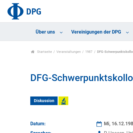
Über uns
Vereinigungen der DPG
Startseite
Veranstaltungen
1987
DFG-Schwerpunktskolloq
DFG-Schwerpunktskolloq
Diskussion
Datum:
Mi, 16.12.19