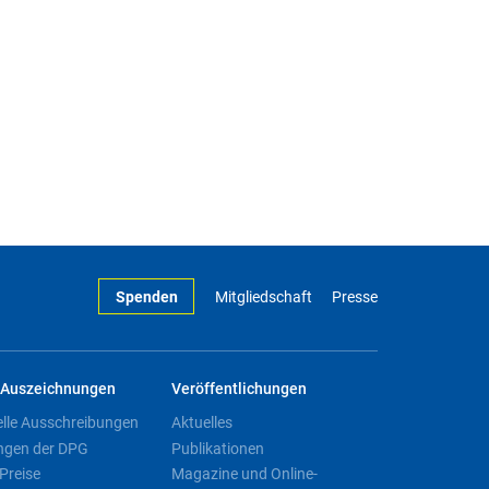
Spenden
Mitgliedschaft
Presse
Auszeichnungen
Veröffentlichungen
elle Ausschreibungen
Aktuelles
ngen der DPG
Publikationen
Preise
Magazine und Online-