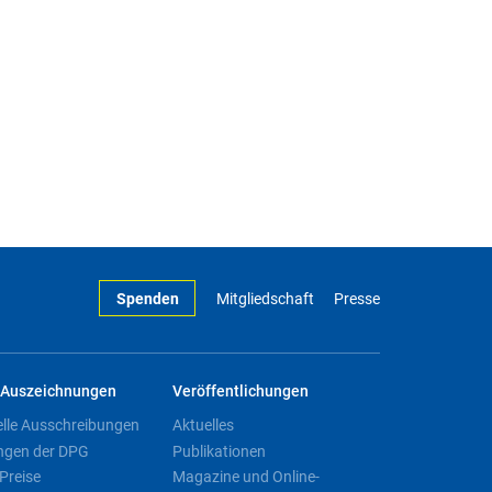
Spenden
Mitgliedschaft
Presse
Auszeichnungen
Veröffentlichungen
elle Ausschreibungen
Aktuelles
ngen der DPG
Publikationen
Preise
Magazine und Online-