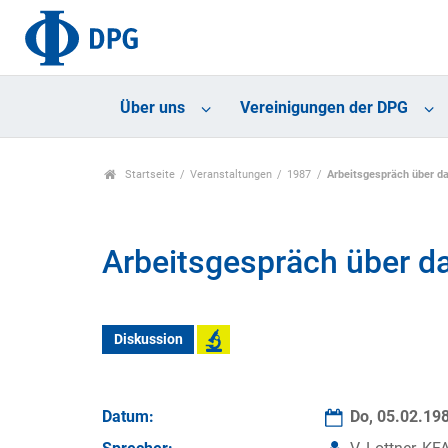
Über uns
Vereinigungen der DPG
Startseite
Veranstaltungen
1987
Arbeitsgespräch über 
Arbeitsgespräch über 
Diskussion
Datum:
Do, 05.02.19