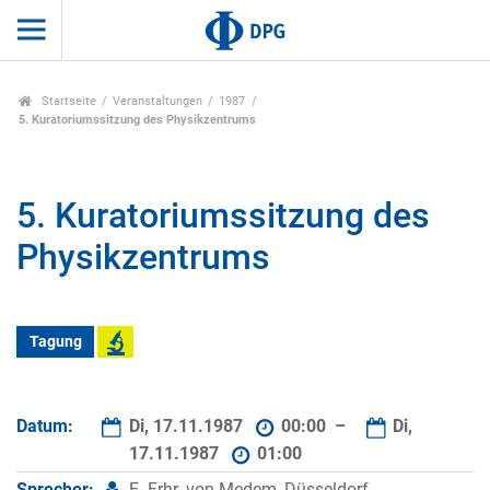
Startseite
Veranstaltungen
1987
5. Kuratoriumssitzung des Physikzentrums
5. Kuratoriumssitzung des
Physikzentrums
Tagung
Datum:
Di, 17.11.1987
00:00 –
Di,
17.11.1987
01:00
Sprecher:
E. Frhr. von Medem, Düsseldorf