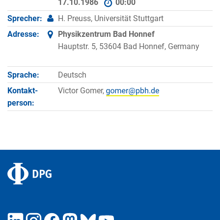
17.10.1986
00:00
Sprecher:
H. Preuss, Universität Stuttgart
Adresse:
Physikzentrum Bad Honnef
Hauptstr. 5, 53604 Bad Honnef, Germany
Sprache:
Deutsch
Kontakt­
Victor Gomer,
person: