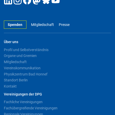
Spenden
Mitgliedschaft
Presse
Über uns
Profil und Selbstverständnis
Organe und Gremien
Mitgliedschaft
Vereinskommunikation
Physikzentrum Bad Honnef
Standort Berlin
Kontakt
Vereinigungen der DPG
Fachliche Vereinigungen
Fachübergreifende Vereinigungen
Regionale Vereinigungen