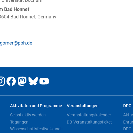
, Universität Bochum
um Bad Honnef
 53604 Bad Honnef, Germany
Aktivitäten und Programme
Veranstaltungen
DPG-
Selbst aktiv werden
Veranstaltungskalender
Aktu
Tagungen
DB-Veranstaltungsticket
Ehru
Wissenschaftsfestivals und -
DPG-