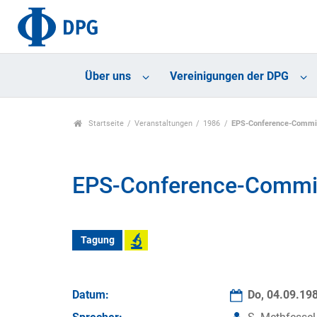
Über uns
Vereinigungen der DPG
Startseite
Veranstaltungen
1986
EPS-Conference-Commi
EPS-Conference-Commi
Tagung
Datum:
Do, 04.09.19