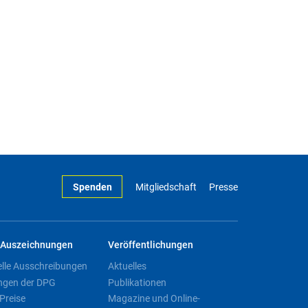
Spenden
Mitgliedschaft
Presse
Auszeichnungen
Veröffentlichungen
elle Ausschreibungen
Aktuelles
ngen der DPG
Publikationen
Preise
Magazine und Online-