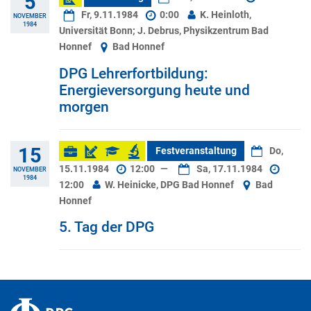
5
Fr, 9.11.1984
0:00
K. Heinloth,
NOVEMBER
1984
Universität Bonn; J. Debrus, Physikzentrum Bad
Honnef
Bad Honnef
DPG Lehrerfortbildung:
Energieversorgung heute und
morgen
15
Festveranstaltung
Do,
15.11.1984
12:00
—
Sa, 17.11.1984
NOVEMBER
1984
12:00
W. Heinicke, DPG Bad Honnef
Bad
Honnef
5. Tag der DPG