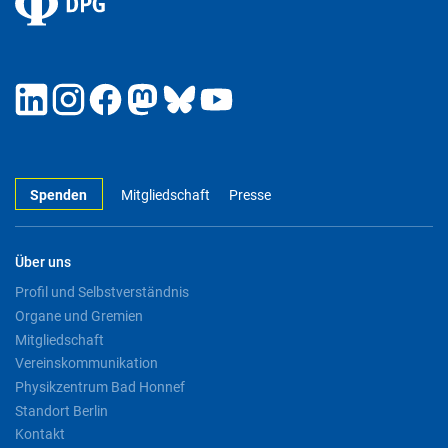
Spenden
Mitgliedschaft
Presse
Über uns
Profil und Selbstverständnis
Organe und Gremien
Mitgliedschaft
Vereinskommunikation
Physikzentrum Bad Honnef
Standort Berlin
Kontakt