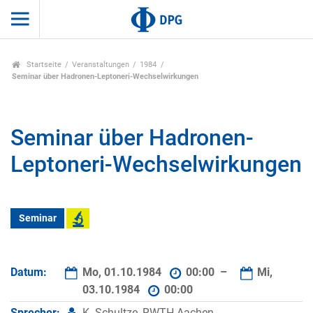
Startseite
Veranstaltungen
1984
Seminar über Hadronen-Leptoneri-Wechselwirkungen
Seminar über Hadronen-
Leptoneri-Wechselwirkungen
Seminar
Datum:
Mo, 01.10.1984
00:00 –
Mi,
03.10.1984
00:00
Sprecher:
K. Schultze, RWTH Aachen