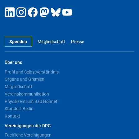
Spenden
Mitgliedschaft
Presse
Über uns
Profil und Selbstverständnis
Organe und Gremien
Mitgliedschaft
Vereinskommunikation
Physikzentrum Bad Honnef
Standort Berlin
Kontakt
Vereinigungen der DPG
Fachliche Vereinigungen