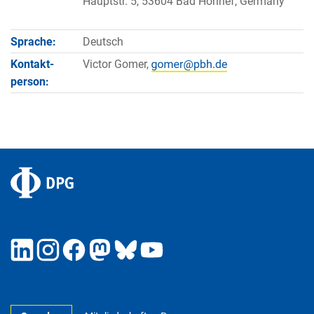
Hauptstr. 5, 53604 Bad Honnef, Germany
Sprache:
Deutsch
Kontakt­
Victor Gomer,
person: