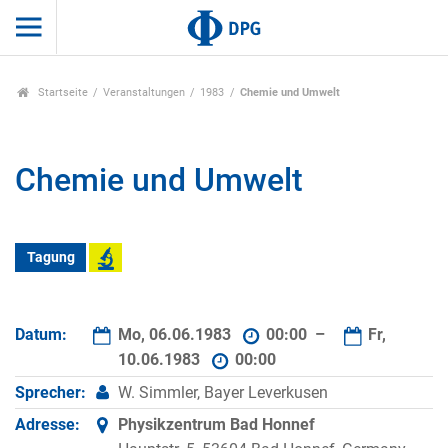
Startseite
Veranstaltungen
1983
Chemie und Umwelt
Chemie und Umwelt
Tagung
Datum:
Mo, 06.06.1983
00:00 –
Fr,
10.06.1983
00:00
Sprecher:
W. Simmler, Bayer Leverkusen
Adresse:
Physikzentrum Bad Honnef