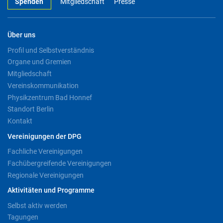
Spenden
Mitgliedschaft
Presse
Über uns
Profil und Selbstverständnis
Organe und Gremien
Mitgliedschaft
Vereinskommunikation
Physikzentrum Bad Honnef
Standort Berlin
Kontakt
Vereinigungen der DPG
Fachliche Vereinigungen
Fachübergreifende Vereinigungen
Regionale Vereinigungen
Aktivitäten und Programme
Selbst aktiv werden
Tagungen