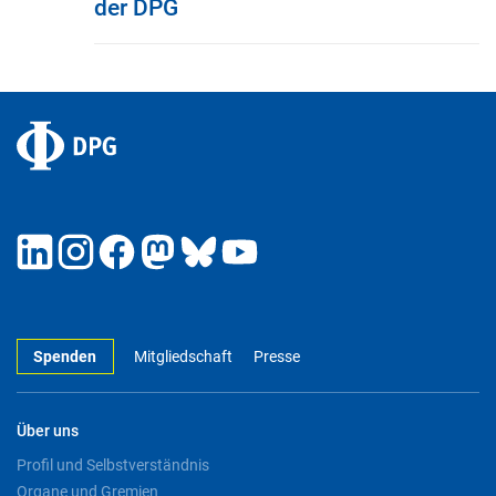
der DPG
Spenden
Mitgliedschaft
Presse
Über uns
Profil und Selbstverständnis
Organe und Gremien