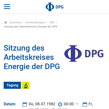
Startseite
Veranstaltungen
1982
Sitzung des Arbeitskreises Energie der DPG
Sitzung des
Arbeitskreises
Energie der DPG
Tagung
Datum:
Do, 08.07.1982
00:00 –
Fr,