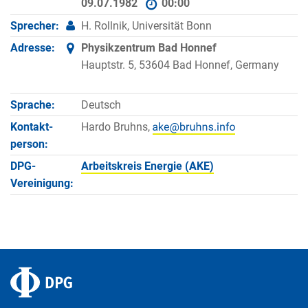
09.07.1982
00:00
Sprecher:
H. Rollnik, Universität Bonn
Adresse:
Physikzentrum Bad Honnef
Hauptstr. 5, 53604 Bad Honnef, Germany
Sprache:
Deutsch
Kontakt­
Hardo Bruhns,
person:
DPG-
Arbeitskreis Energie (AKE)
Vereinigung: