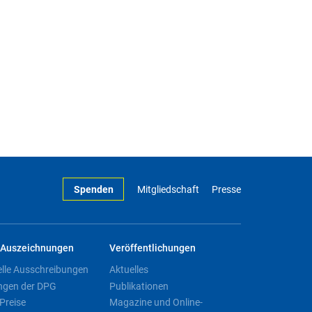
Spenden
Mitgliedschaft
Presse
Auszeichnungen
Veröffentlichungen
elle Ausschreibungen
Aktuelles
ngen der DPG
Publikationen
Preise
Magazine und Online-