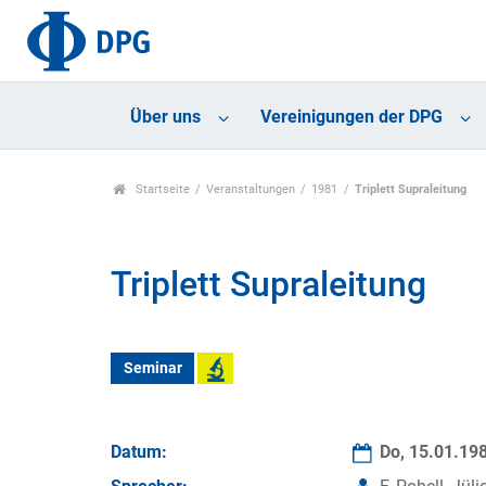
Über uns
Vereinigungen der DPG
Startseite
Veranstaltungen
1981
Triplett Supraleitung
Triplett Supraleitung
Seminar
Datum:
Do, 15.01.19