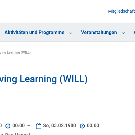
Mitgliedschaft
Aktivitäten und Programme
Veranstaltungen
iving Learning (WILL)
iving Learning (WILL)
80
00:00 –
So, 03.02.1980
00:00