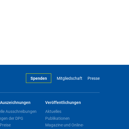
Spenden
Mitgliedschaft
Presse
Auszeichnungen
Veröffentlichungen
elle Ausschreibungen
Aktuelles
ngen der DPG
Publikationen
Preise
Magazine und Online-