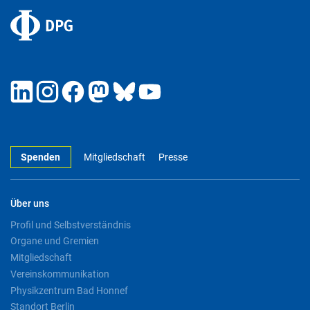
Spenden
Mitgliedschaft
Presse
Über uns
Profil und Selbstverständnis
Organe und Gremien
Mitgliedschaft
Vereinskommunikation
Physikzentrum Bad Honnef
Standort Berlin