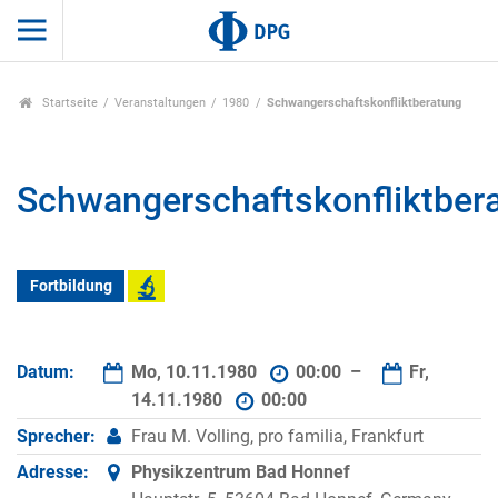
Startseite
Veranstaltungen
1980
Schwangerschaftskonfliktberatung
Schwangerschaftskonfliktber
Fortbildung
Datum:
Mo, 10.11.1980
00:00 –
Fr,
14.11.1980
00:00
Sprecher:
Frau M. Volling, pro familia, Frankfurt
Adresse:
Physikzentrum Bad Honnef