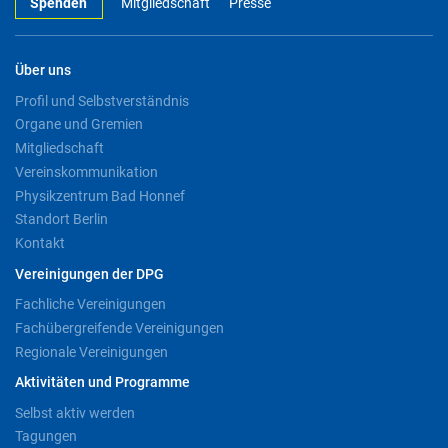
Spenden
Mitgliedschaft
Presse
Über uns
Profil und Selbstverständnis
Organe und Gremien
Mitgliedschaft
Vereinskommunikation
Physikzentrum Bad Honnef
Standort Berlin
Kontakt
Vereinigungen der DPG
Fachliche Vereinigungen
Fachübergreifende Vereinigungen
Regionale Vereinigungen
Aktivitäten und Programme
Selbst aktiv werden
Tagungen