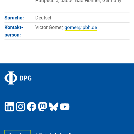
Hauptstr. 5, 53604 Bad Honnef, Germany
Sprache:
Deutsch
Kontakt­
Victor Gomer,
person: