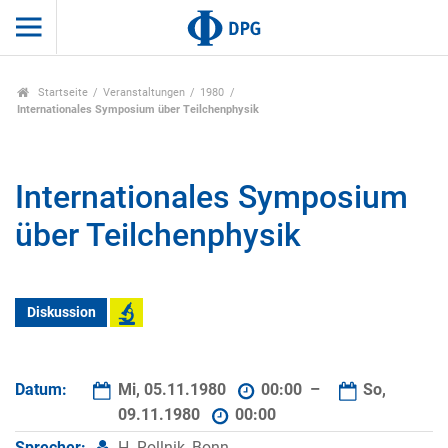
Startseite
Veranstaltungen
1980
Internationales Symposium über Teilchenphysik
Internationales Symposium
über Teilchenphysik
Diskussion
Datum:
Mi, 05.11.1980
00:00 –
So,
09.11.1980
00:00
Sprecher:
H. Rollnik, Bonn