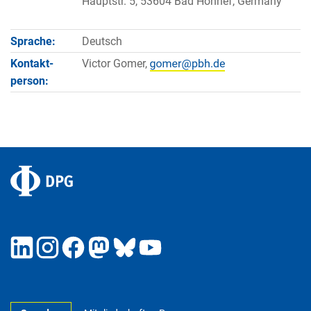
Hauptstr. 5, 53604 Bad Honnef, Germany
Sprache:
Deutsch
Kontakt­
Victor Gomer,
person: