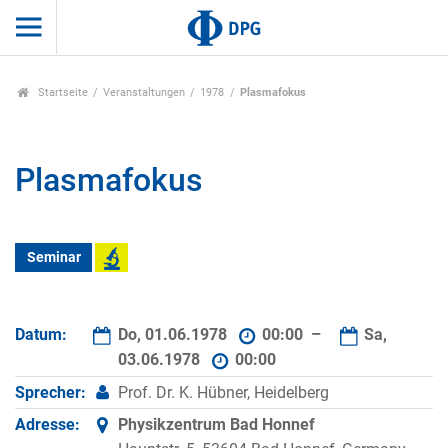
Startseite
Veranstaltungen
1978
Plasmafokus
Plasmafokus
Seminar
Datum:
Do, 01.06.1978
00:00 –
Sa,
03.06.1978
00:00
Sprecher:
Prof. Dr. K. Hübner, Heidelberg
Adresse:
Physikzentrum Bad Honnef