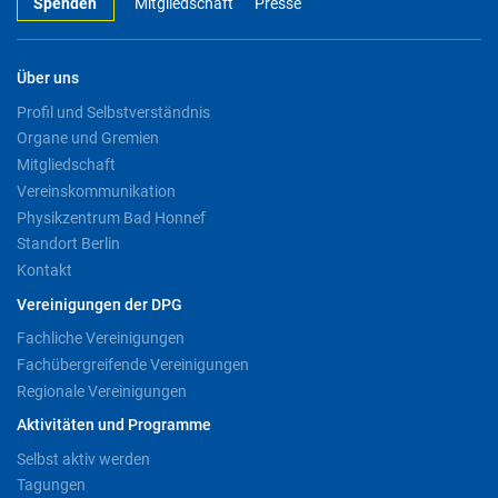
Spenden
Mitgliedschaft
Presse
Über uns
Profil und Selbstverständnis
Organe und Gremien
Mitgliedschaft
Vereinskommunikation
Physikzentrum Bad Honnef
Standort Berlin
Kontakt
Vereinigungen der DPG
Fachliche Vereinigungen
Fachübergreifende Vereinigungen
Regionale Vereinigungen
Aktivitäten und Programme
Selbst aktiv werden
Tagungen