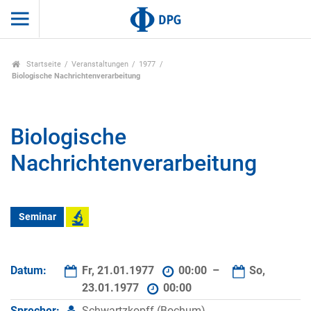
Startseite
Veranstaltungen
1977
Biologische Nachrichtenverarbeitung
Biologische
Nachrichtenverarbeitung
Seminar
Datum:
Fr, 21.01.1977
00:00 –
So,
23.01.1977
00:00
Sprecher:
Schwartzkopff (Bochum)