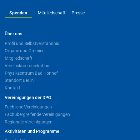
Spenden
Mitgliedschaft
Presse
Über uns
Profil und Selbstverständnis
Organe und Gremien
Mitgliedschaft
Vereinskommunikation
Physikzentrum Bad Honnef
Standort Berlin
Kontakt
Vereinigungen der DPG
Fachliche Vereinigungen
Fachübergreifende Vereinigungen
Regionale Vereinigungen
Aktivitäten und Programme