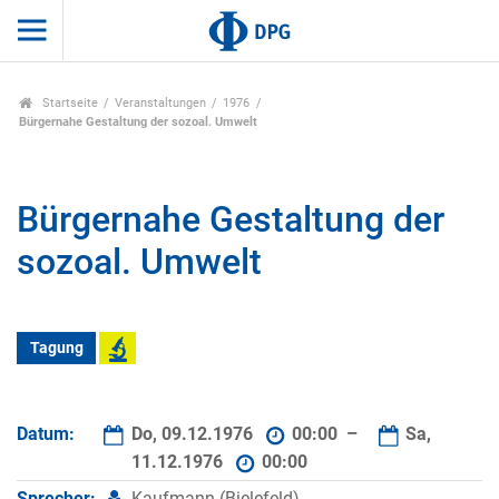
Startseite
Veranstaltungen
1976
Bürgernahe Gestaltung der sozoal. Umwelt
Bürgernahe Gestaltung der
sozoal. Umwelt
Tagung
Datum:
Do, 09.12.1976
00:00 –
Sa,
11.12.1976
00:00
Sprecher:
Kaufmann (Bielefeld)