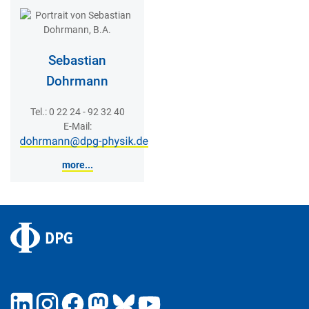
Sebastian
Dohrmann
Tel.: 0 22 24 - 92 32 40
E-Mail:
more...